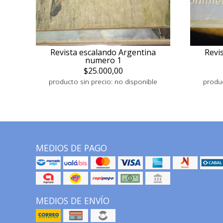
Revista escalando Argentina
Revi
numero 1
$25.000,00
producto sin precio: no disponible
produc
MEDIOS DE PAGO
MEDIOS DE ENVÍO