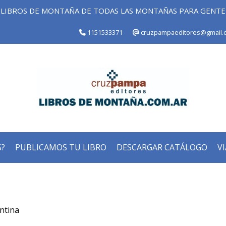
LIBROS DE MONTAÑA DE TODAS LAS MONTAÑAS PARA GENT
1151533371
cruzpampaeditores@gmail.
?
PUBLICAMOS TU LIBRO
DESCARGAR CATÁLOGO
VI
ntina