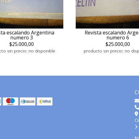
sta escalando Argentina
Revista escalando Arge
numero 3
numero 6
$25.000,00
$25.000,00
to sin precio: no disponible
producto sin precio: no dis
C
C
N