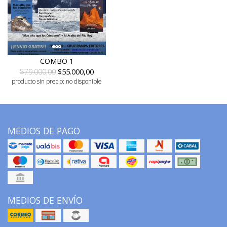
COMBO 1
$79.000,00
$55.000,00
producto sin precio: no disponible
MEDIOS DE PAGO
MEDIOS DE ENVÍO