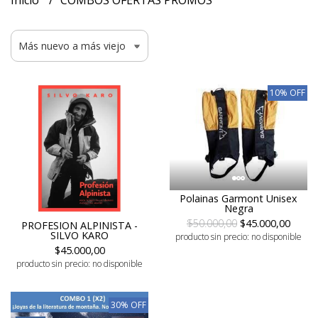
Inicio
COMBOS OFERTAS PROMOS
10% OFF
Polainas Garmont Unisex
Negra
$50.000,00
$45.000,00
PROFESION ALPINISTA -
SILVO KARO
producto sin precio: no disponible
$45.000,00
producto sin precio: no disponible
30% OFF