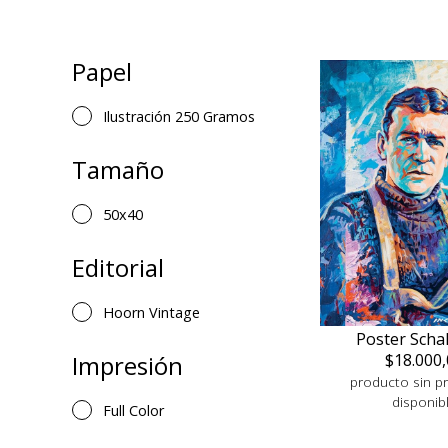
Papel
Ilustración 250 Gramos
Tamaño
50x40
Editorial
Hoorn Vintage
Poster Scha
$18.000,
Impresión
producto sin pr
disponib
Full Color