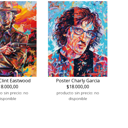
Clint Eastwood
Poster Charly Garcia
18.000,00
$18.000,00
o sin precio: no
producto sin precio: no
isponible
disponible