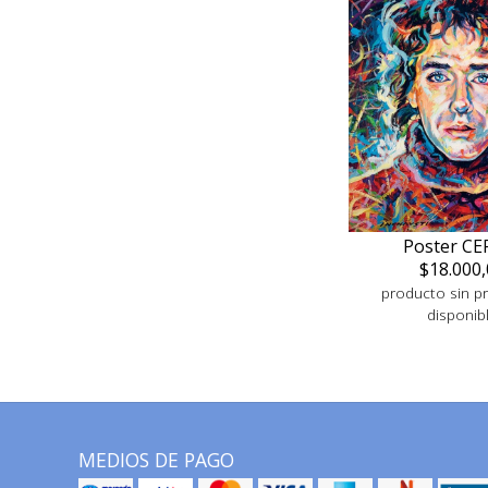
Poster CE
$18.000,
producto sin pr
disponib
MEDIOS DE PAGO