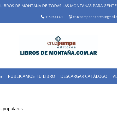
LIBROS DE MONTAÑA DE TODAS LAS MONTAÑAS PARA GENT
1151533371
cruzpampaeditores@gmail.
?
PUBLICAMOS TU LIBRO
DESCARGAR CATÁLOGO
VI
s populares