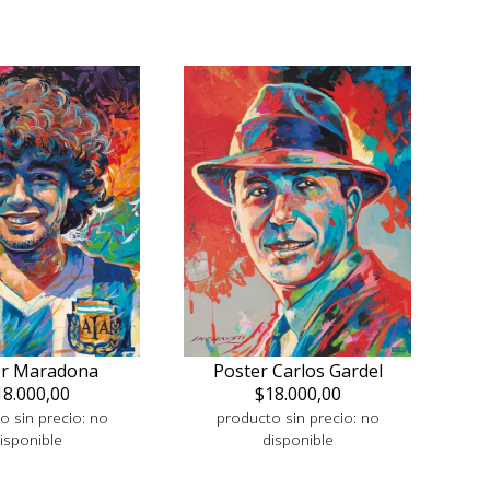
er Maradona
Poster Carlos Gardel
18.000,00
$18.000,00
o sin precio: no
producto sin precio: no
isponible
disponible