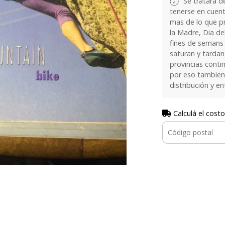
Se tratará de
tenerse en cuent
mas de lo que p
la Madre, Dia de
fines de semans 
saturan y tarda
provincias conti
por eso tambien
distribución y e
Calculá el costo