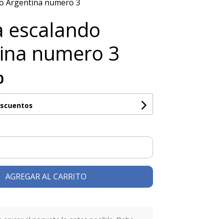
do Argentina numero 3
a escalando
ina numero 3
0
escuentos
AGREGAR AL CARRITO