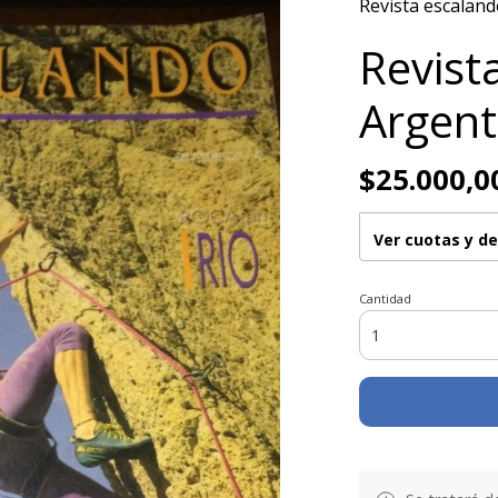
Revista escalan
Revist
Argent
$25.000,0
Ver cuotas y d
Cantidad