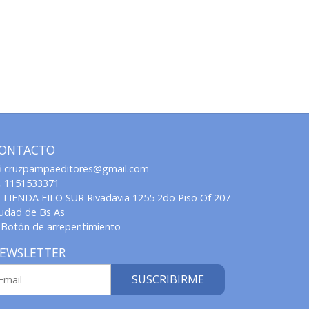
ONTACTO
cruzpampaeditores@gmail.com
1151533371
TIENDA FILO SUR Rivadavia 1255 2do Piso Of 207
iudad de Bs As
Botón de arrepentimiento
EWSLETTER
SUSCRIBIRME