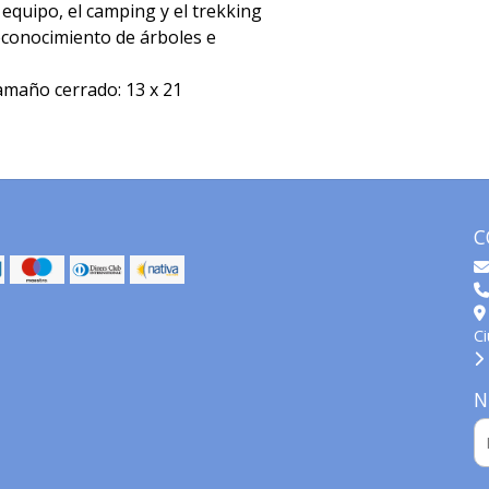
quipo, el camping y el trekking
econocimiento de árboles e
Tamaño cerrado: 13 x 21
C
C
N