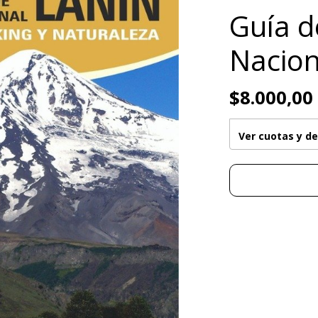
Guía d
Nacion
$8.000,00
Ver cuotas y d