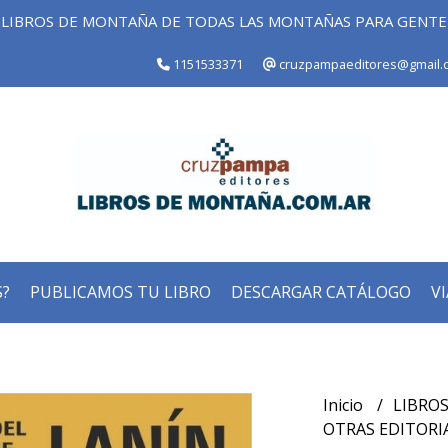
LIBROS DE MONTAÑA DE TODAS LAS MONTAÑAS PARA GENT
1151533371
cruzpampaeditores@gmail.
?
PUBLICAMOS TU LIBRO
DESCARGAR CATÁLOGO
VI
Inicio
LIBROS
OTRAS EDITORI