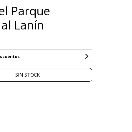
el Parque
al Lanín
escuentos
SIN STOCK