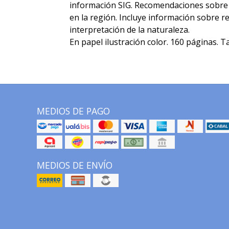
información SIG. Recomendaciones sobre e
en la región. Incluye información sobre r
interpretación de la naturaleza.
En papel ilustración color. 160 páginas. 
MEDIOS DE PAGO
MEDIOS DE ENVÍO