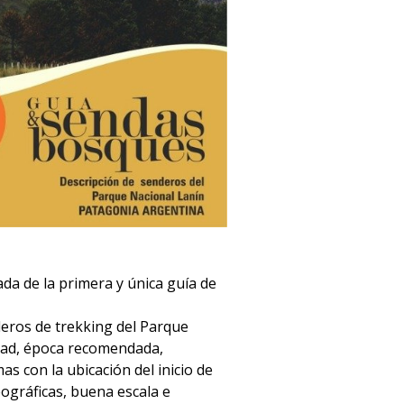
a de la primera y única guía de
deros de trekking del Parque
ltad, época recomendada,
as con la ubicación del inicio de
gráficas, buena escala e