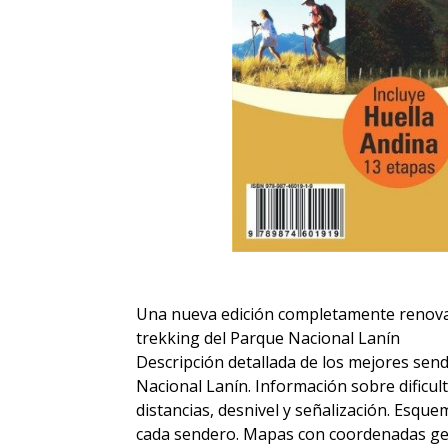
Una nueva edición completamente renovad
trekking del Parque Nacional Lanín
Descripción detallada de los mejores sen
Nacional Lanín. Información sobre dificu
distancias, desnivel y señalización. Esquem
cada sendero. Mapas con coordenadas geo