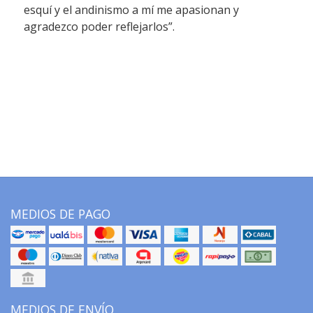
esquí y el andinismo a mí me apasionan y
agradezco poder reflejarlos”.
MEDIOS DE PAGO
MEDIOS DE ENVÍO