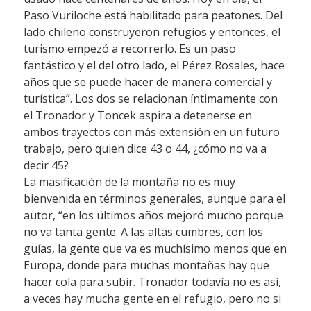
Paso Vuriloche está habilitado para peatones. Del
lado chileno construyeron refugios y entonces, el
turismo empezó a recorrerlo. Es un paso
fantástico y el del otro lado, el Pérez Rosales, hace
años que se puede hacer de manera comercial y
turística”. Los dos se relacionan íntimamente con
el Tronador y Toncek aspira a detenerse en
ambos trayectos con más extensión en un futuro
trabajo, pero quien dice 43 o 44, ¿cómo no va a
decir 45?
La masificación de la montaña no es muy
bienvenida en términos generales, aunque para el
autor, “en los últimos años mejoró mucho porque
no va tanta gente. A las altas cumbres, con los
guías, la gente que va es muchísimo menos que en
Europa, donde para muchas montañas hay que
hacer cola para subir. Tronador todavía no es así,
a veces hay mucha gente en el refugio, pero no si