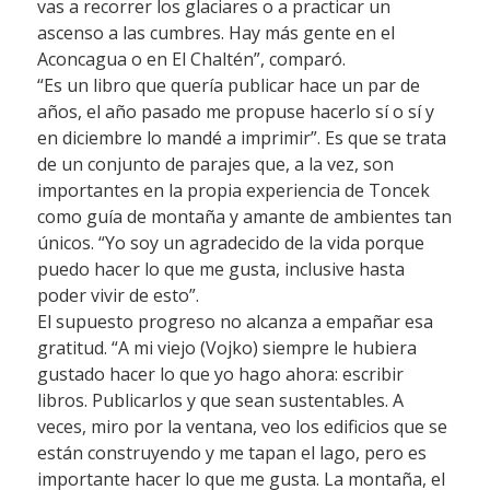
vas a recorrer los glaciares o a practicar un
ascenso a las cumbres. Hay más gente en el
Aconcagua o en El Chaltén”, comparó.
“Es un libro que quería publicar hace un par de
años, el año pasado me propuse hacerlo sí o sí y
en diciembre lo mandé a imprimir”. Es que se trata
de un conjunto de parajes que, a la vez, son
importantes en la propia experiencia de Toncek
como guía de montaña y amante de ambientes tan
únicos. “Yo soy un agradecido de la vida porque
puedo hacer lo que me gusta, inclusive hasta
poder vivir de esto”.
El supuesto progreso no alcanza a empañar esa
gratitud. “A mi viejo (Vojko) siempre le hubiera
gustado hacer lo que yo hago ahora: escribir
libros. Publicarlos y que sean sustentables. A
veces, miro por la ventana, veo los edificios que se
están construyendo y me tapan el lago, pero es
importante hacer lo que me gusta. La montaña, el