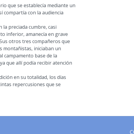
ario que se establecía mediante un
así compartía con la audiencia
 la preciada cumbre, casi
 inferior, amanecía en grave
si. Sus otros tres compañeros que
s montañistas, iniciaban un
al campamento base de la
a que allí podía recibir atención
dición en su totalidad, los días
stintas repercusiones que se
C