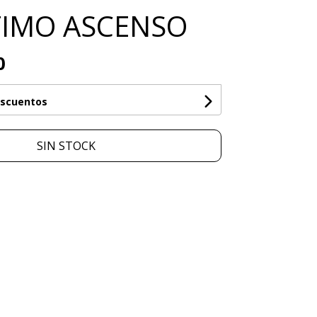
TIMO ASCENSO
0
escuentos
SIN STOCK