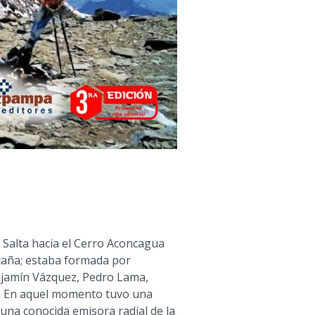
 Salta hacia el Cerro Aconcagua
taña; estaba formada por
njamín Vázquez, Pedro Lama,
ici. En aquel momento tuvo una
 una conocida emisora radial de la