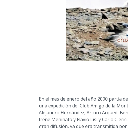
En el mes de enero del año 2000 partía de
una expedición del Club Amigo de la Mon
Alejandro Hernández, Arturo Arqued, Be
Irene Meninato y Flavio Lisi y Carlo Cler
gran difusión, ya que era transmitida por