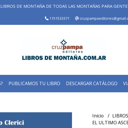
LIBROS DE MONTAÑA DE TODAS LAS MONTAÑAS PARA GENT
1151533371
cruzpampaeditores@gmail.
?
PUBLICAMOS TU LIBRO
DESCARGAR CATÁLOGO
VI
Inicio
LIBROS
EL ULTIMO ASC