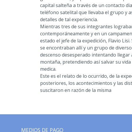
capital salteña a través de un contacto di
teléfono satelital que llevaba el grupo y 
detalles de tal experiencia.
Mientras tres de sus integrantes lograban
contemporáneamente y en un campamento
estado el jefe de la expedición, Flavio Li
se encontraban allí y un grupo de diverso
descenso desesperado intentando llegar 
montaña, pretendiendo así salvar su vida y
medica.
Este es el relato de lo ocurrido, de la expe
posteriores, los acontecimientos y las di
suscitaron en razón de la misma
MEDIOS DE PAGO