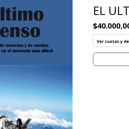
EL UL
$40.000,0
Ver cuotas y d