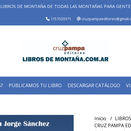
LIBROS DE MONTAÑA DE TODAS LAS MONTAÑAS PARA GENT
1151533371
cruzpampaeditores@gmail.
?
PUBLICAMOS TU LIBRO
DESCARGAR CATÁLOGO
VI
Inicio
LIBROS
CRUZ PAMPA E