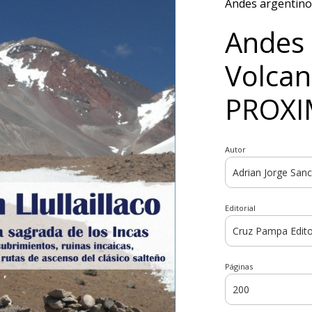
Andes argentino
Andes 
Volcan 
PROX
Autor
Editorial
Páginas