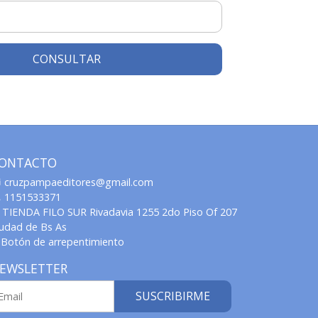
CONSULTAR
ONTACTO
cruzpampaeditores@gmail.com
1151533371
TIENDA FILO SUR Rivadavia 1255 2do Piso Of 207
iudad de Bs As
Botón de arrepentimiento
EWSLETTER
SUSCRIBIRME