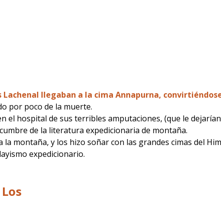
is Lachenal llegaban a la cima Annapurna, convirtiéndos
o por poco de la muerte.
 el hospital de sus terribles amputaciones, (que le dejaría
cumbre de la literatura expedicionaria de montaña.
 la montaña, y los hizo soñar con las grandes cimas del Him
layismo expedicionario.
 Los