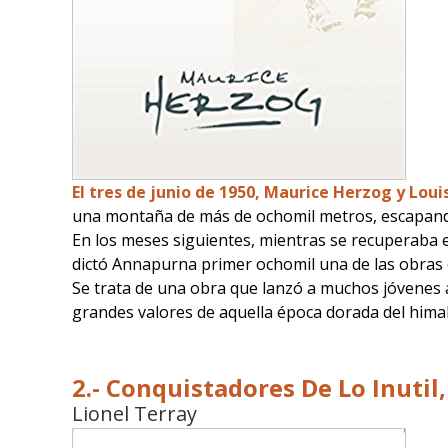
El tres de junio de 1950, Maurice Herzog y Lou
una montaña de más de ochomil metros, escapand
En los meses siguientes, mientras se recuperaba en
dictó Annapurna primer ochomil una de las obras 
Se trata de una obra que lanzó a muchos jóvenes a
grandes valores de aquella época dorada del hima
2.- Conquistadores De Lo Inutil,
Lionel Terray