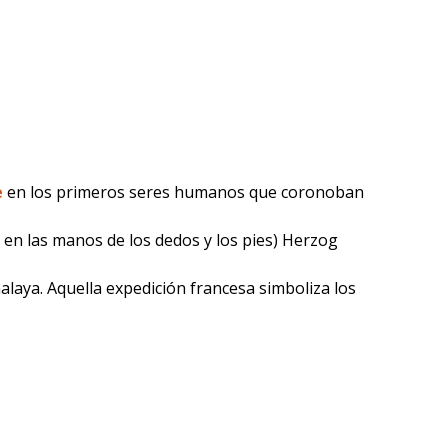
e
en los primeros seres humanos que coronoban
n en las manos de los dedos y los pies) Herzog
alaya. Aquella expedición francesa simboliza los