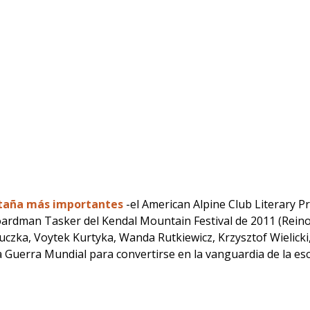
ntaña más importantes
-el American Alpine Club Literary P
oardman Tasker del Kendal Mountain Festival de 2011 (Reino 
kuczka, Voytek Kurtyka, Wanda Rutkiewicz, Krzysztof Wielick
 Guerra Mundial para convertirse en la vanguardia de la esc