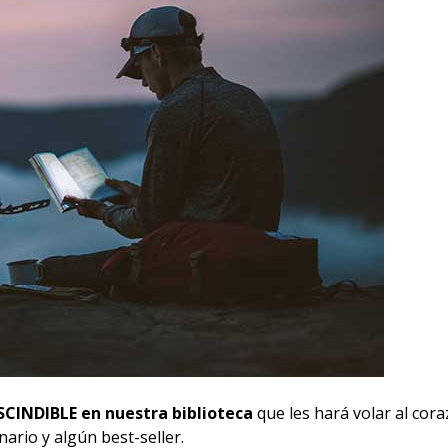
SCINDIBLE en nuestra biblioteca
que les hará volar al cor
ario y algún best-seller.