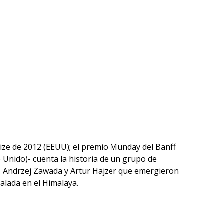
rize de 2012 (EEUU); el premio Munday del Banff
Unido)- cuenta la historia de un grupo de
i, Andrzej Zawada y Artur Hajzer que emergieron
alada en el Himalaya.