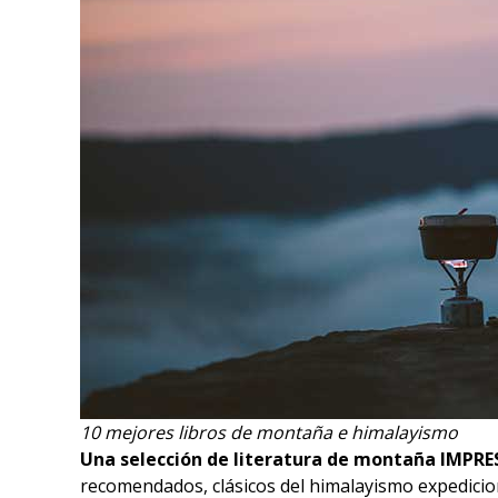
10 mejores libros de montaña e himalayismo
Una selección de literatura de montaña IMPRE
recomendados, clásicos del himalayismo expedicion