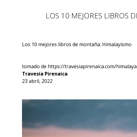
LOS 10 MEJORES LIBROS 
Los 10 mejores libros de montaña: Himalayismo
tomado de https://travesiapirenaica.com/himalaya
Travesía Pirenaica
23 abril, 2022
Facebook
Twitter
Pinterest
WhatsApp