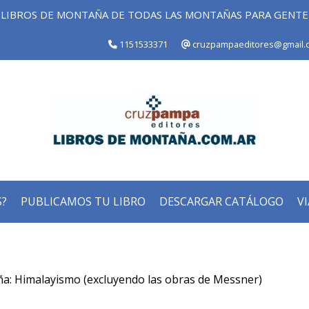
LIBROS DE MONTAÑA DE TODAS LAS MONTAÑAS PARA GENT
1151533371
cruzpampaeditores@gmail.
?
PUBLICAMOS TU LIBRO
DESCARGAR CATÁLOGO
VI
ña: Himalayismo (excluyendo las obras de Messner)