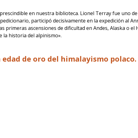
rescindible en nuestra biblioteca. Lionel Terray fue uno de 
pedicionario, participó decisivamente en la expedición al A
as primeras ascensiones de dificultad en Andes, Alaska o el 
la historia del alpinismo».
La edad de oro del himalayismo polaco.