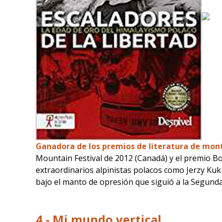
Ganadora de los premios de literatura de mo
Mountain Festival de 2012 (Canadá) y el premio B
extraordinarios alpinistas polacos como Jerzy Ku
bajo el manto de opresión que siguió a la Segunda
4.- Mi mundo vertical